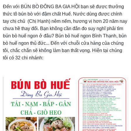
Đến với BÚN BÒ ĐÔNG BA GIA HỘI bạn sẽ được thưởng
thức tô bún bò với đậm chất Huế. Nước dùng được chính
tay chị chủ (Chị Hạnh) nêm nếm, hương vị hơn 20 năm nay
chưa hề thay đổi. Bạn không cần đắn đo suy nghĩ phải tìm
bún bò huế ngon ở đâu? Bún bò huế ngon Bình Thạnh, bún
bò huế ngon thủ đức... Đến với chuỗi cửa hàng của chúng
tôi, chắc chắn sẽ không làm bạn thất vọng. Hiện tại chúng
tôi có 32 chi nhánh: